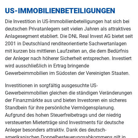
US-IMMOBILIENBETEILIGUNGEN
Die Investition in US-Immobilienbeteiligungen hat sich bei
deutschen Privatanlegern seit vielen Jahren als attraktives
Anlagesegment etabliert. Die DNL Real Invest AG bietet seit
2001 in Deutschland renditeorientierte Sachwertanlagen
mit kurzen bis mittleren Laufzeiten an, die dem Bedürfnis
der Anleger nach höherer Sicherheit entsprechen. Investiert
wird ausschließlich in Ertrag bringende
Gewerbeimmobilien im Südosten der Vereinigten Staaten.
Investitionen in sorgfältig ausgesuchte US-
Gewerbeimmobilien gleichen die ständigen Veränderungen
der Finanzmärkte aus und bieten Investoren ein sicheres
Standbein für ihre persönliche Vermögensplanung.
Aufgrund des hohen Steuerfreibetrags und der niedrig
versteuerten Mieterträge sind Investments für deutsche
Anleger besonders attraktiv. Dank des deutsch-
amerikanischen Doppelbesteuerungsabkommens gilt in