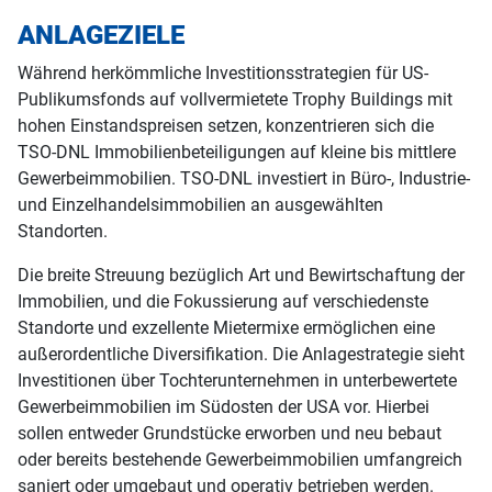
ANLAGEZIELE
Während herkömmliche Investitionsstrategien für US-
Publikumsfonds auf vollvermietete Trophy Buildings mit
hohen Einstandspreisen setzen, konzentrieren sich die
TSO-DNL Immobilienbeteiligungen auf kleine bis mittlere
Gewerbeimmobilien. TSO-DNL investiert in Büro-, Industrie-
und Einzelhandelsimmobilien an ausgewählten
Standorten.
Die breite Streuung bezüglich Art und Bewirtschaftung der
Immobilien, und die Fokussierung auf verschiedenste
Standorte und exzellente Mietermixe ermöglichen eine
außerordentliche Diversifikation. Die Anlagestrategie sieht
Investitionen über Tochterunternehmen in unterbewertete
Gewerbeimmobilien im Südosten der USA vor. Hierbei
sollen entweder Grundstücke erworben und neu bebaut
oder bereits bestehende Gewerbeimmobilien umfangreich
saniert oder umgebaut und operativ betrieben werden.