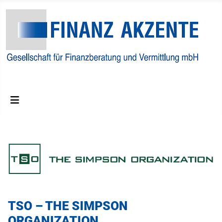
Finanzberatungs und Vermittlungs GmbH
TSO – THE SIMPSON
ORGANIZATION