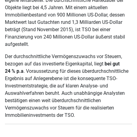
eigene Mitarbeiter. Die durchschnittliche Haltedauer der
Objekte liegt bei 4,5 Jahren. Mit einem aktuellen
Immobilienbestand von 900 Millionen US-Dollar, dessen
Marktwert laut Gutachten rund 1,3 Milliarden US-Dollar
beträgt (Stand November 2015), ist TSO bei einer
Finanzierung von 240 Millionen US-Dollar äußerst stabil
aufgestellt.
Der durchschnittliche Vermögenszuwachs vor Steuern,
bezogen auf das investierte Eigenkapital, liegt
bei gut
24 % p.a
. Voraussetzung für dieses überdurchschnittliche
Ergebnis auf Anlegerebene ist die konsequente TSO-
Investmentstrategie, die auf klaren Analyse- und
Auswahlverfahren beruht. Auch unabhängige Analysten
bestätigen einen weit überdurchschnittlichen
Vermögenszuwachs vor Steuern für die realisierten
Immobilieninvestments der TSO.