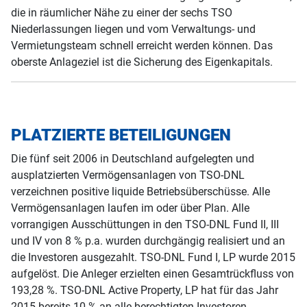
die in räumlicher Nähe zu einer der sechs TSO
Niederlassungen liegen und vom Verwaltungs- und
Vermietungsteam schnell erreicht werden können. Das
oberste Anlageziel ist die Sicherung des Eigenkapitals.
PLATZIERTE BETEILIGUNGEN
Die fünf seit 2006 in Deutschland aufgelegten und
ausplatzierten Vermögensanlagen von TSO-DNL
verzeichnen positive liquide Betriebsüberschüsse. Alle
Vermögensanlagen laufen im oder über Plan. Alle
vorrangigen Ausschüttungen in den TSO-DNL Fund II, III
und IV von 8 % p.a. wurden durchgängig realisiert und an
die Investoren ausgezahlt. TSO-DNL Fund I, LP wurde 2015
aufgelöst. Die Anleger erzielten einen Gesamtrückfluss von
193,28 %. TSO-DNL Active Property, LP hat für das Jahr
2015 bereits 10 % an alle berechtigten Investoren