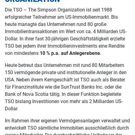
Die TSO – The Simpson Organization ist seit 1988
erfolgreicher Teilnehmer am US-Immobilienmarkt. Bis
heute managte das Unternehmen rund 80 große
Immobilientransaktionen im Wert von ca. 4 Milliarden US-
Dollar. In ihrer fast 30-jährigen Geschäftstätigkeit erzielte
TSO bei jedem ihrer Immobilieninvestments eine Rendite
von mindestens
10 % p.a. auf Anlegerebene
.
Heute betreut das Unternehmen mit rund 80 Mitarbeitern
150 vermögende private und institutionelle Anleger in den
USA. Neben ihrem Kerngeschäft ist TSO auch als Berater
für Finanzinstitute wie die SunTrust Banks Inc. oder die
Bank of Nova Scotia tätig. In dieser Funktion begleitete
TSO bislang Investitionen von mehr als 2 Milliarden US-
Dollar.
Im Rahmen ihrer eigenen Vermögensanlagen verwaltet und
entwickelt TSO sämtliche Immobilien ausschließlich durch