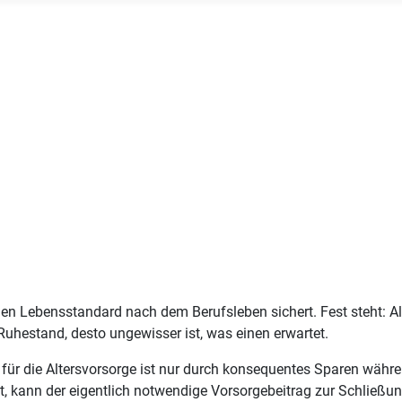
 Lebensstandard nach dem Berufsleben sichert. Fest steht: Allei
 Ruhestand, desto ungewisser ist, was einen erwartet.
s für die Altersvorsorge ist nur durch konsequentes Sparen wäh
, kann der eigentlich notwendige Vorsorgebeitrag zur Schließu