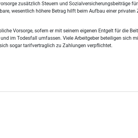
vorsorge zusätzlich Steuern und Sozialversicherungsbeiträge für 
are, wesentlich höhere Betrag hilft beim Aufbau einer privaten
liche Vorsorge, sofern er mit seinem eigenen Entgelt für die Be
t und im Todesfall umfassen. Viele Arbeitgeber beteiligen sich m
ich sogar tarifvertraglich zu Zahlungen verpflichtet.