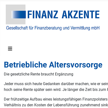
Finanzberatungs und Vermittlungs GmbH
Betriebliche Altersvorsorge
Die gesetzliche Rente braucht Ergänzung
Jeder muss sich heute Gedanken darüber machen, wie er seinen
hoch seine Rente später sein wird. Je länger die Zeit bis zum
Der frühzeitige Aufbau eines leistungsfähigen Finanzpolster
Verhältnis zu den Kosten der Lebensführung zunehmend sinkt