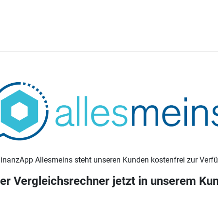
FinanzApp Allesmeins steht unseren Kunden kostenfrei zur Verf
er Vergleichsrechner jetzt in unserem Ku