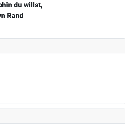
hin du willst,
Ayn Rand