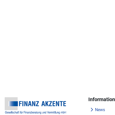
Informatio
News