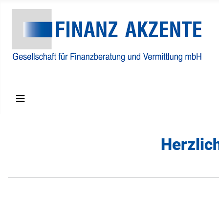
Finanzberatungs und Vermittlungs GmbH
Herzlic