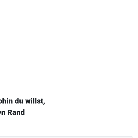
hin du willst,
Ayn Rand