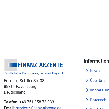
Informatio
News
Über Uns
Friedrich-Schiller-Str. 33
88214 Ravensburg
Impressu
Deutschland
Datenschut
Telefon:
+49 751 958 78 033
Email:
service@finanz-akzente.de